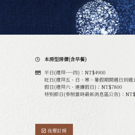
園區介紹
季節
本房型房價(含早餐)
平日(禮拜一~四)：NT$4900
旺日(禮拜五、日、寒、暑假期間週日到週五)
假日(禮拜六、連續假日)：NT$7800
特別節日(參照當時最新消息區公告)：NT$8
我要訂房