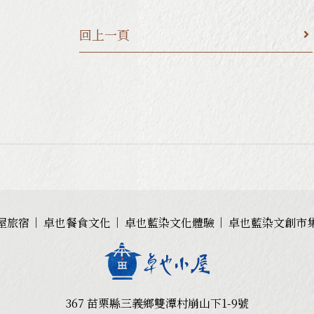
回上一頁
屋旅宿
卓也餐食文化
卓也藍染文化體驗
卓也藍染文創市
367 苗栗縣三義鄉雙潭村崩山下1-9號