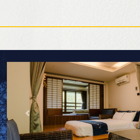
ction
- 雅緻客房
本館 - 穀倉客房
 - 經典雙人房
藏山館 - 尊爵雙人房
 - 雅緻十人房