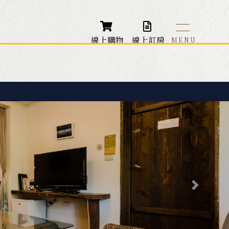
線上購物
線上訂房
本館 - VIP客房
藏山館 - 大師雙人房