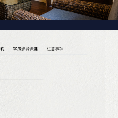
園區導覽地圖
規範
客房影音資訊
注意事項