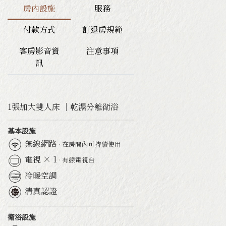
房內設施
服務
交通&聯絡資訊
付款方式
訂退房規範
園區導覽地圖
客房影音資
注意事項
訊
1張加大雙人床 ｜乾濕分離衛浴
基本設施
無線網路
· 在房間內可持續使用
電視 × 1
· 有線電視台
冷暖空調
清真認證
衛浴設施