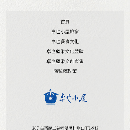
首頁
卓也小屋旅宿
卓也餐食文化
卓也藍染文化體驗
卓也藍染文創市集
隱私權政策
367 苗栗縣三義鄉雙潭村崩山下1-9號