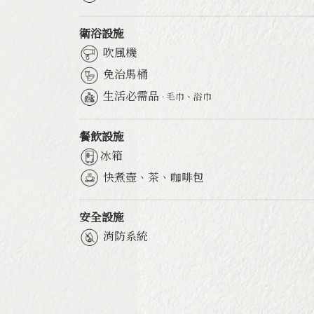
衛浴設施
吹風機
免治馬桶
生活必需品
· 毛巾、浴巾
餐飲設施
冰箱
快煮壺、茶、咖啡包
安全設施
消防系統