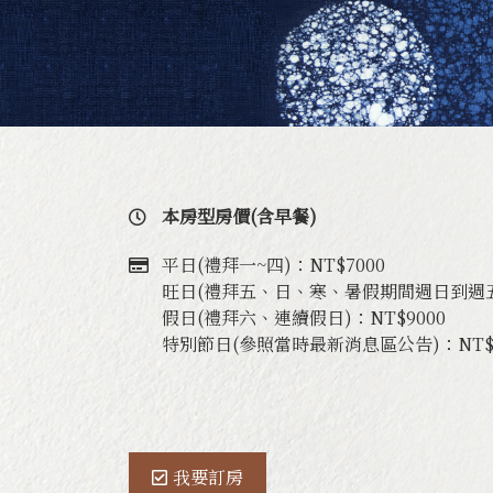
園區介紹
季節
本房型房價(含早餐)
平日(禮拜一~四)：NT$7000
旺日(禮拜五、日、寒、暑假期間週日到週五)
假日(禮拜六、連續假日)：NT$9000
特別節日(參照當時最新消息區公告)：NT$1
我要訂房