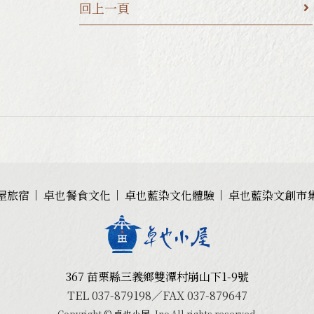
回上一頁
屋旅宿
卓也餐食文化
卓也藍染文化體驗
卓也藍染文創市
367 苗栗縣三義鄉雙潭村崩山下1-9號
TEL 037-879198／FAX 037-879647
Copyright ©
卓也小屋
, Inc.All rights reserved.