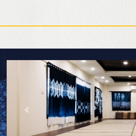
ction
- 雅緻客房
本館 - 穀倉客房
 - 經典雙人房
藏山館 - 尊爵雙人房
 - 雅緻十人房