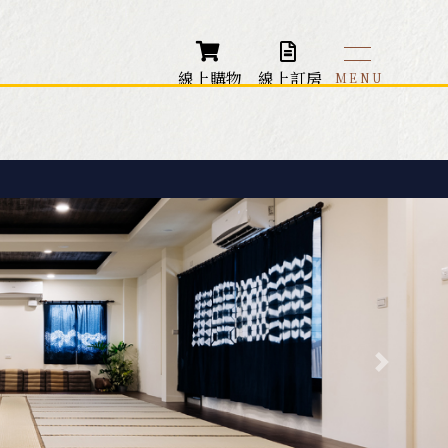
線上購物
線上訂房
本館 - VIP客房
藏山館 - 大師雙人房