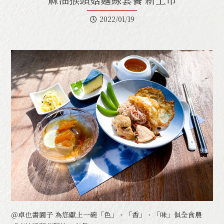
卓也餐食文化
About Restaurant
2022/01/19
小農食材
＠卓也書園子 為您獻上一碗「色」、「香」、「味」俱全食農