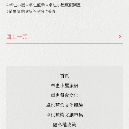
#卓也小屋 #卓也藍染 #卓也小屋度假園區
#
苗栗景點
#
特色民宿
#
美食
回上一頁
首頁
卓也小屋旅宿
卓也餐食文化
卓也藍染文化體驗
卓也藍染文創市集
隱私權政策