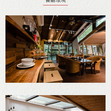
卓也餐食文化
About Restaurant
小農食材